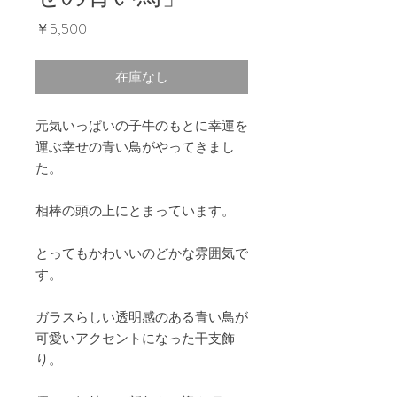
価
￥5,500
格
在庫なし
元気いっぱいの子牛のもとに幸運を
運ぶ幸せの青い鳥がやってきまし
た。
相棒の頭の上にとまっています。
とってもかわいいのどかな雰囲気で
す。
ガラスらしい透明感のある青い鳥が
可愛いアクセントになった干支飾
り。