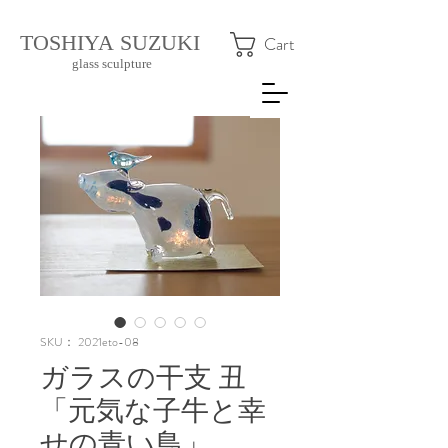
​TOSHIYA SUZUKI
Cart
glass sculpture
SKU： 2021eto-08
ガラスの干支 丑
「元気な子牛と幸
せの青い鳥」