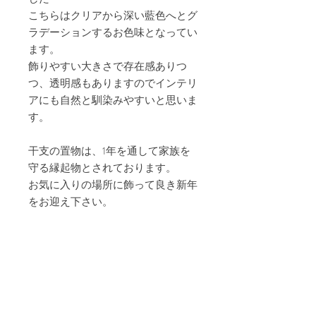
こちらはクリアから深い藍色へとグ
ラデーションするお色味となってい
ます。
飾りやすい大きさで存在感ありつ
つ、透明感もありますのでインテリ
アにも自然と馴染みやすいと思いま
す。
干支の置物は、1年を通して家族を
守る縁起物とされております。
お気に入りの場所に飾って良き新年
をお迎え下さい。
こちらの作品は受注制作になりま
す。
ご注文からお届けまでおよそ2週間
程お時間をいただきます。