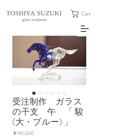
​TOSHIYA SUZUKI
Cart
glass sculpture
受注制作 ガラス
の干支 午 「 駿
(大・ブルー) 」
価
￥110,000