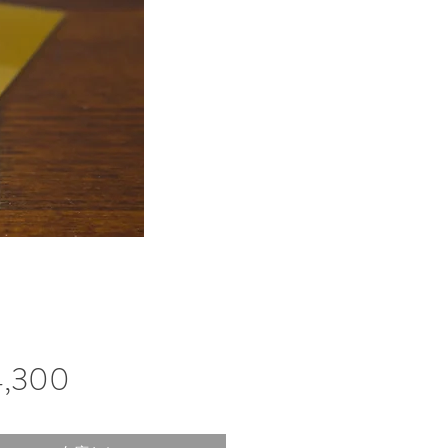
価
,300
格