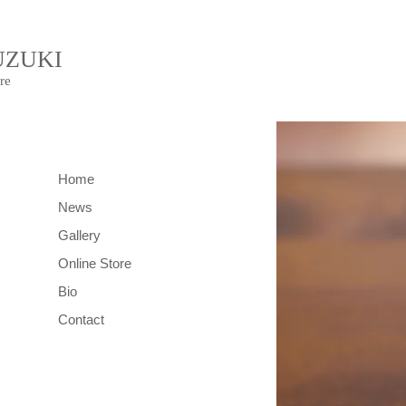
UZUKI
re
Home
News
Gallery
Online Store
Bio
Contact