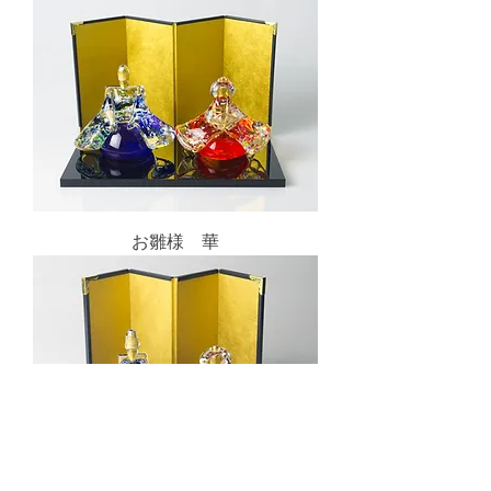
お雛様 華