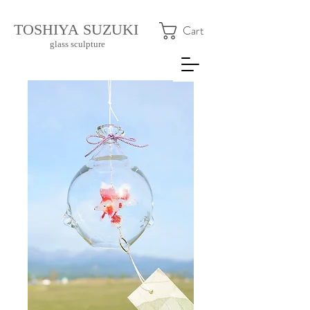
​TOSHIYA SUZUKI
Cart
glass sculpture