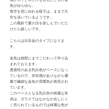
魚がゆらゆら。
青空を背にゆれる様子は、まるで大
空を泳いでいるようです。
この風鈴で夏の涼を楽しんでいただ
けたら嬉しいです。
こちらは出目金のタイプになりま
す。
金魚は細部にまでこだわって作り込
まれております。
透過性のある乳白色がベースになっ
ているので、存在感がありながら優
雅で繊細な金魚の雰囲気が表現され
ています。
このベースとなる乳白色や綺麗な朱
赤は、ガラスではなかなか出しにく
く売られているものでは綺麗な色が