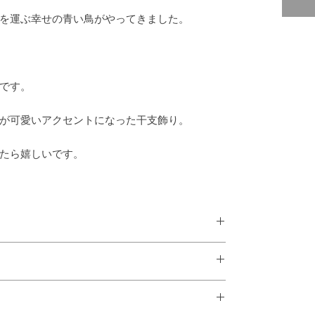
を運ぶ幸せの青い鳥がやってきました。
です。
が可愛いアクセントになった干支飾り。
たら嬉しいです。
 (cm)
的に返品には応じることができません。