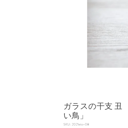
ガラスの干支 丑
い鳥」
SKU: 2021eto-08