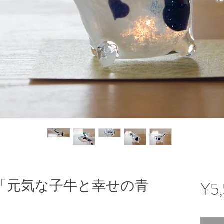
 「元気な子牛と幸せの青
¥5