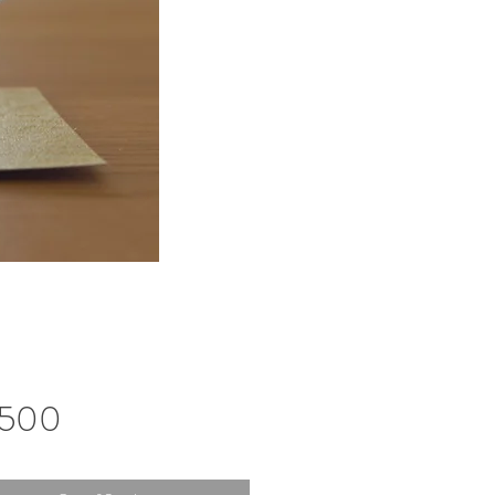
Price
,500