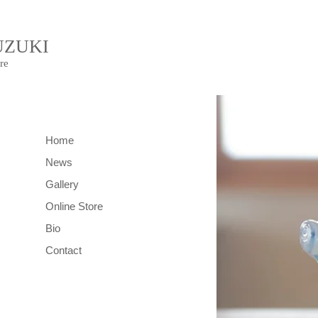
UZUKI
re
Home
News
Gallery
Online Store
Bio
Contact