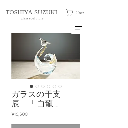
​TOSHIYA SUZUKI
Cart
glass sculpture
ガラスの干支
辰 「 白龍 」
Price
¥16,500