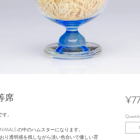
等席
¥7
です。
Quantit
ANIMALS の中のハムスターになります。
おり透明感を残しながら淡い色合いで優しい雰