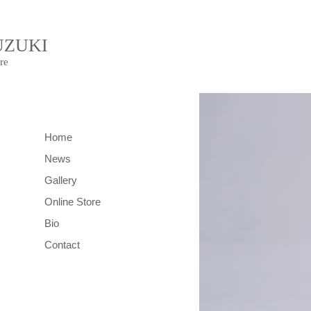
UZUKI
re
Home
News
Gallery
Online Store
Bio
Contact